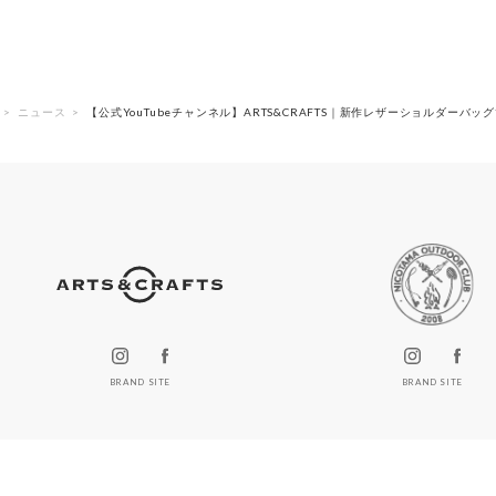
ニュース
【公式YouTubeチャンネル】ARTS&CRAFTS｜新作レザーショルダーバ
BRAND SITE
BRAND SITE