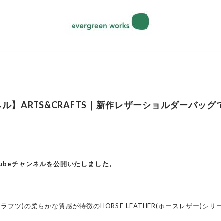
ンネル】ARTS&CRAFTS｜新作レザーショルダーバッ
YouTubeチャンネルを公開いたしました。
ドクラフツ)の柔らかな質感が特徴のHORSE LEATHER(ホースレザー)シリ