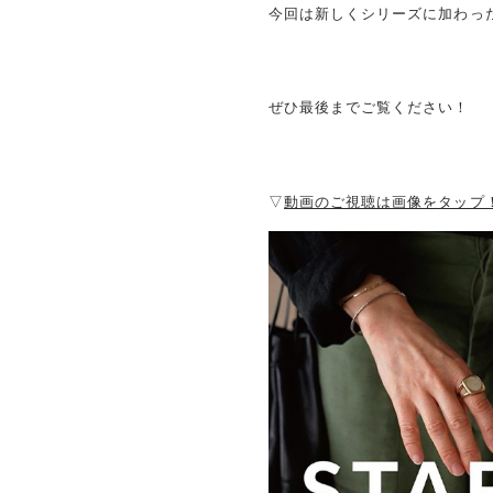
今回は新しくシリーズに加わっ
ぜひ最後までご覧ください！
▽
動画のご視聴は画像をタップ