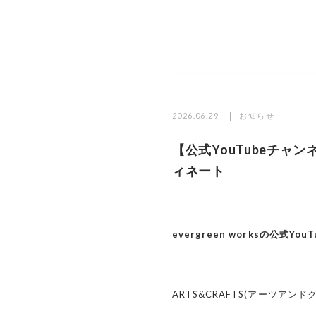
2026.06.29
お知らせ
【公式YouTubeチャ
ィネート
evergreen worksの公式
ARTS&CRAFTS(アーツアン