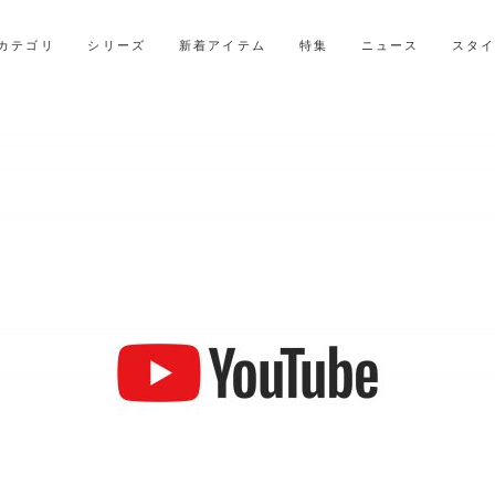
LINE ID連携ですぐに使える500ポイントをプレゼント！
2027年ご入学用ランドセル受注会スケジュール
カテゴリ
シリーズ
新着アイテム
特集
ニュース
スタ