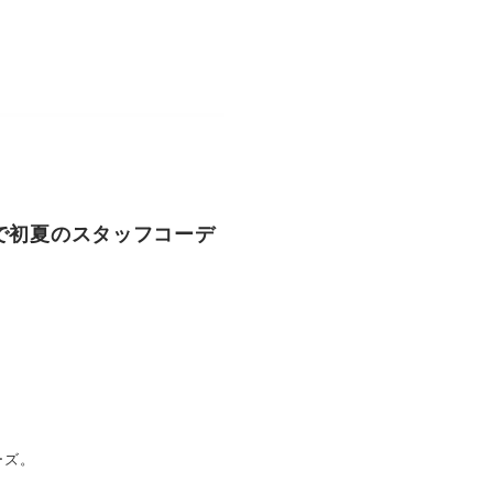
グで初夏のスタッフコーデ
ーズ。