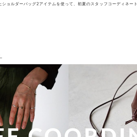
たショルダーバッグ2アイテムを使って、初夏のスタッフコーディネー
！