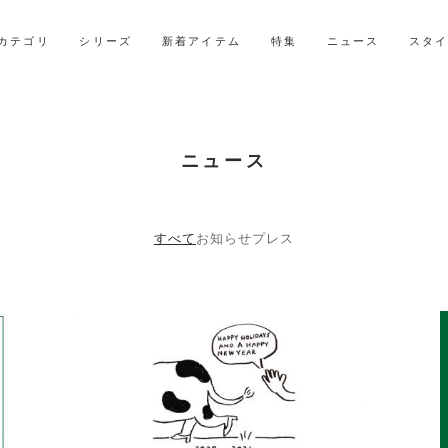
LINE ID連携ですぐに使える500ポイントをプレゼント！
2027年ご入学用ランドセル受注会スケジュール
カテゴリ
シリーズ
新着アイテム
特集
ニュース
スタ
ニュース
すべて
お知らせ
プレス