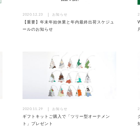
2020.12.23
お知らせ
2
【重要】年末年始休業と年内最終出荷スケジュ
ールのお知らせ
2020.11.29
お知らせ
2
ギフトキットご購入で「ツリー型オーナメン
ト」プレゼント