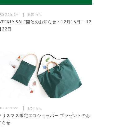
020.12.14
お知らせ
WEEKLY SALE開催のお知らせ / 12月16日 – 12
月22日
020.11.27
お知らせ
クリスマス限定エコショッパー プレゼントのお
知らせ