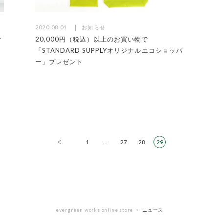
2020.08.01
お知らせ
オ
20,000円（税込）以上のお買い物で
「STANDARD SUPPLYオリジナルエコショッパ
ー」プレゼント
1
…
27
28
29
evergreen works online store
ニュース